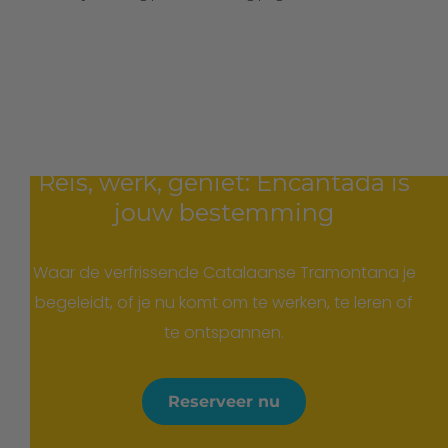
Reis, werk, geniet: Encantada is
jouw bestemming
Waar de verfrissende Catalaanse Tramontana je
begeleidt, of je nu komt om te werken, te leren of
te ontspannen.
Reserveer nu