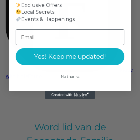
Exclusive Offers
Local Secrets
Events & Happenings
Yes! Keep me updated!
No thanks
Word lid van de