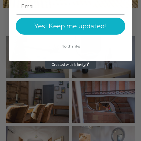
Yes! Keep me updated!
No thanks