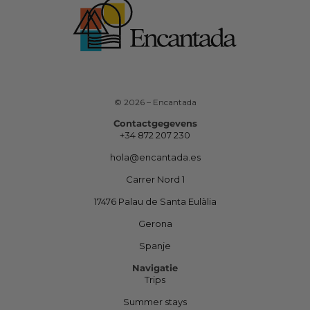
© 2026 – Encantada
Contactgegevens
+34 872 207 230
hola@encantada.es
Carrer Nord 1
17476 Palau de Santa Eulàlia
Gerona
Spanje
Navigatie
Trips
Summer stays