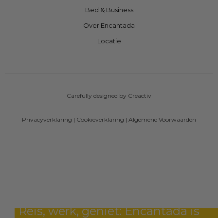
Bed & Business
Over Encantada
Locatie
Carefully designed by Creactiv
Privacyverklaring
|
Cookieverklaring
|
Algemene Voorwaarden
Reis, werk, geniet: Encantada is