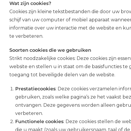
Wat zijn cookies?
Cookies zijn kleine tekstbestanden die door uw b
schijf van uw computer of mobiel apparaat wanneer
informatie over uw interactie met de website en 
te verbeteren.
Soorten cookies die we gebruiken
Strikt noodzakelijke cookies: Deze cookies zijn esse
website en stellen u in staat om de basisfuncties te
toegang tot beveiligde delen van de website.
Prestatiecookies
: Deze cookies verzamelen info
gebruiken, zoals welke pagina’s ze het vaakst b
ontvangen. Deze gegevens worden alleen gebruik
verbeteren.
Functionele
cookies
: Deze cookies stellen de we
die u maakt (zoals uw gebruikersnaam, taal of de