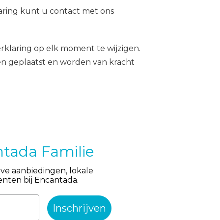
aring kunt u contact met ons
klaring op elk moment te wijzigen.
en geplaatst en worden van kracht
ntada Familie
ieve aanbiedingen, lokale
ten bij Encantada.
Inschrijven
Rei