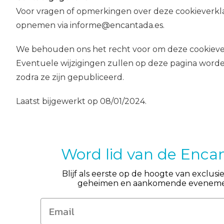
Voor vragen of opmerkingen over deze cookieverkl
opnemen via
informe@encantada.es
.
We behouden ons het recht voor om deze cookiever
Eventuele wijzigingen zullen op deze pagina word
zodra ze zijn gepubliceerd.
Laatst bijgewerkt op 08/01/2024.
Word lid van de Enca
Blijf als eerste op de hoogte van exclus
geheimen en aankomende evenemen