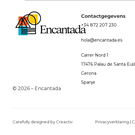
Contactgegevens
+34 872 207 230
hola@encantada.es
Carrer Nord 1
17476 Palau de Santa Eulà
Gerona
Spanje
© 2026 – Encantada
Carefully designed by Creactiv
Privacyverklaring
|
C