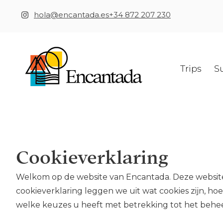
hola@encantada.es
+34 872 207 230
Trips
S
Cookieverklaring
Welkom op de website van Encantada. Deze website
cookieverklaring leggen we uit wat cookies zijn, h
welke keuzes u heeft met betrekking tot het behee