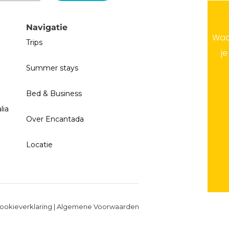
Navigatie
Waa
Trips
je
Summer stays
Bed & Business
lia
Over Encantada
Locatie
ookieverklaring
|
Algemene Voorwaarden