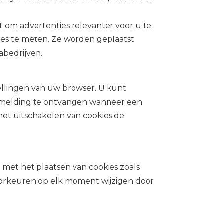
t om advertenties relevanter voor u te
es te meten. Ze worden geplaatst
abedrijven.
ellingen van uw browser. U kunt
n melding te ontvangen wanneer een
het uitschakelen van cookies de
 met het plaatsen van cookies zoals
oorkeuren op elk moment wijzigen door