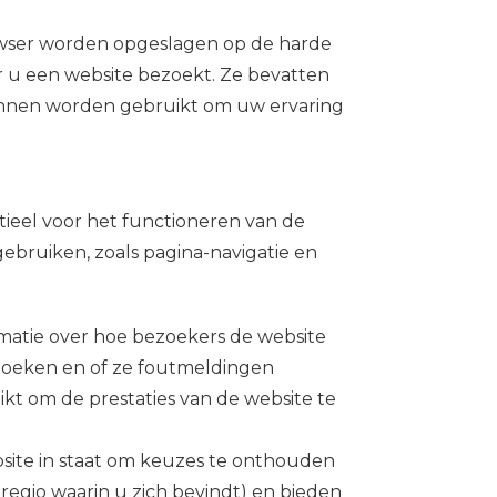
rowser worden opgeslagen op de harde
 u een website bezoekt. Ze bevatten
kunnen worden gebruikt om uw ervaring
ntieel voor het functioneren van de
 gebruiken, zoals pagina-navigatie en
rmatie over hoe bezoekers de website
ezoeken en of ze foutmeldingen
t om de prestaties van de website te
bsite in staat om keuzes te onthouden
 regio waarin u zich bevindt) en bieden