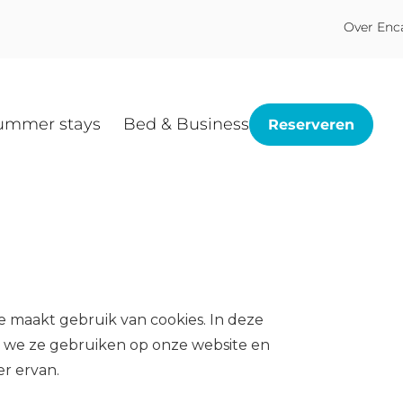
Over Enc
ummer stays
Bed & Business
Reserveren
 maakt gebruik van cookies. In deze
oe we ze gebruiken op onze website en
r ervan.