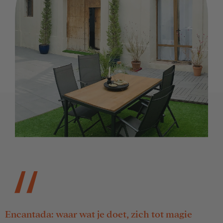
Encantada: waar wat je doet, zich tot magie